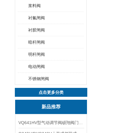
浆料阀
衬氟闸阀
衬胶闸阀
暗杆闸阀
明杆闸阀
电动闸阀
不锈钢闸阀
点击更多分类
新品推荐
VQ641HV型气动调节阀硕翔阀门生产销售