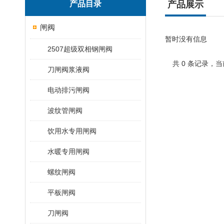
产品目录
产品展示
闸阀
暂时没有信息
2507超级双相钢闸阀
共 0 条记录，当
刀闸阀浆液阀
电动排污闸阀
波纹管闸阀
饮用水专用闸阀
水暖专用闸阀
螺纹闸阀
平板闸阀
刀闸阀