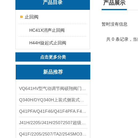
产品目录
产品展示
止回阀
暂时没有信息
HC41X消声止回阀
共 0 条记录，当
H44H旋起式止回阀
点击更多分类
新品推荐
VQ641HV型气动调节阀硕翔阀门生产销售
Q340H/DYQ340H上装式侧装式偏心半球阀硕翔阀门生产销售
Q41PFA/Q41F46/Q41F4PFA.F46.F4耐腐蚀球阀硕翔阀门生产销售
J41H/2205/J41H/25072507超级双相钢截止阀硕翔阀门生产销售
Q41F/2205/2507/TA2/254SMO310S.双相钢.钛材球阀硕翔阀门生产销售