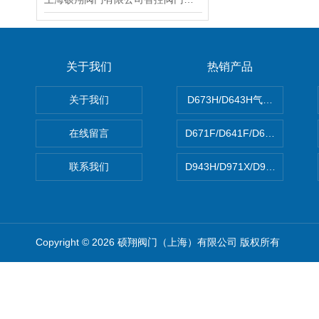
关于我们
热销产品
关于我们
D673H/D643H气动硬密封蝶
在线留言
D671F/D641F/D671X/D
联系我们
D943H/D971X/D971F46
Copyright © 2026 硕翔阀门（上海）有限公司 版权所有