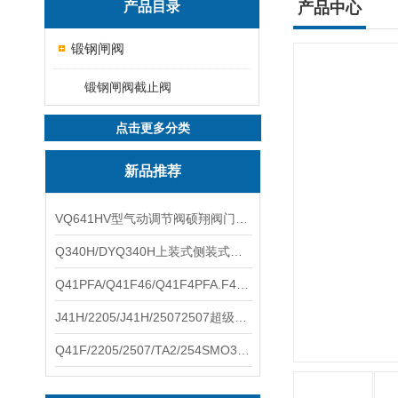
产品目录
产品中心
锻钢闸阀
锻钢闸阀截止阀
点击更多分类
新品推荐
VQ641HV型气动调节阀硕翔阀门生产销售
Q340H/DYQ340H上装式侧装式偏心半球阀硕翔阀门生产销售
Q41PFA/Q41F46/Q41F4PFA.F46.F4耐腐蚀球阀硕翔阀门生产销售
J41H/2205/J41H/25072507超级双相钢截止阀硕翔阀门生产销售
Q41F/2205/2507/TA2/254SMO310S.双相钢.钛材球阀硕翔阀门生产销售