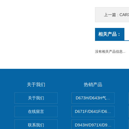
上一篇 :
CAR
相关产品：
没有相关产品信息...
关于我们
热销产品
关于我们
D673H/D643H气动硬密封蝶
在线留言
D671F/D641F/D671X/D
联系我们
D943H/D971X/D971F46