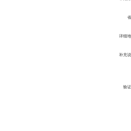
详细
补充
验