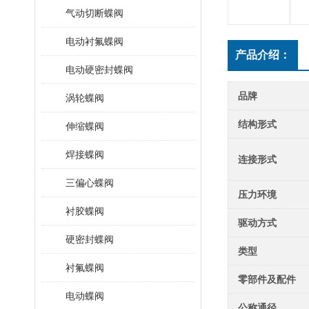
气动切断蝶阀
电动衬氟蝶阀
产品介绍：
电动硬密封蝶阀
品牌
涡轮蝶阀
结构形式
伸缩蝶阀
焊接蝶阀
连接形式
三偏心蝶阀
压力环境
衬胶蝶阀
驱动方式
硬密封蝶阀
类型
衬氟蝶阀
零部件及配件
电动蝶阀
公称通径