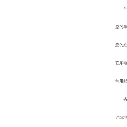
您的
您的
联系
常用
详细