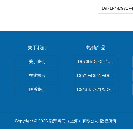
关于我们
热销产品
关于我们
D673H/D643H气动硬密封蝶
在线留言
D671F/D641F/D671X/D
联系我们
D943H/D971X/D971F46
Copyright © 2026 硕翔阀门（上海）有限公司 版权所有