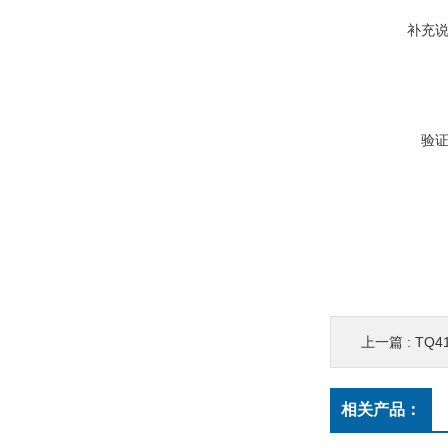
补充
验
上一篇 :
TQ4
相关产品：