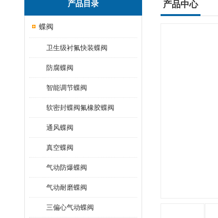
产品目录
产品中心
蝶阀
卫生级衬氟快装蝶阀
防腐蝶阀
智能调节蝶阀
软密封蝶阀氟橡胶蝶阀
通风蝶阀
真空蝶阀
气动防爆蝶阀
气动耐磨蝶阀
三偏心气动蝶阀