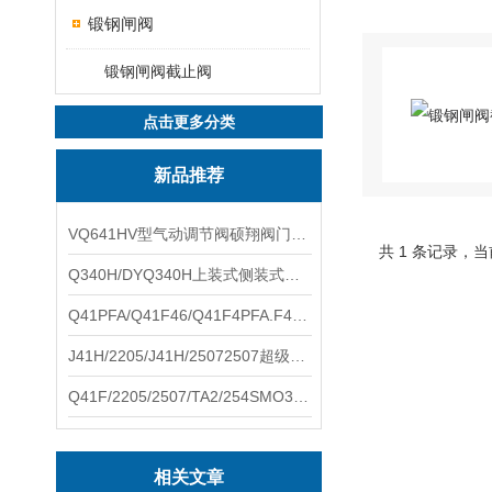
锻钢闸阀
锻钢闸阀截止阀
点击更多分类
新品推荐
VQ641HV型气动调节阀硕翔阀门生产销售
共 1 条记录，当
Q340H/DYQ340H上装式侧装式偏心半球阀硕翔阀门生产销售
Q41PFA/Q41F46/Q41F4PFA.F46.F4耐腐蚀球阀硕翔阀门生产销售
J41H/2205/J41H/25072507超级双相钢截止阀硕翔阀门生产销售
Q41F/2205/2507/TA2/254SMO310S.双相钢.钛材球阀硕翔阀门生产销售
相关文章