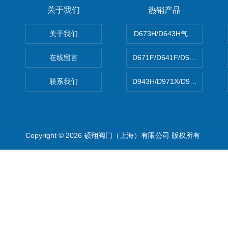
关于我们
热销产品
关于我们
D673H/D643H气动硬密封蝶
在线留言
D671F/D641F/D671X/D
联系我们
D943H/D971X/D971F46
Copyright © 2026 硕翔阀门（上海）有限公司 版权所有