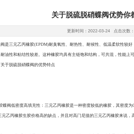
关于脱硫脱硝蝶阀优势你
更新时间：2022-03-24 点击次数：
是三元乙丙橡胶(EPDM)耐臭氧性、耐热性、耐候性、低温柔软性较好
、耐油性和粘结性较差。这种橡胶均具有主链饱和结构，可共混，性能上
下关于脱硫脱硝蝶阀的优势特点
：
蝶阀低密度高填充性：三元乙丙橡胶是一种密度较低的橡胶，其密度为0.
了三元乙丙橡胶生胶价格高的缺点，并且对高门尼值的三元乙丙橡胶来说，