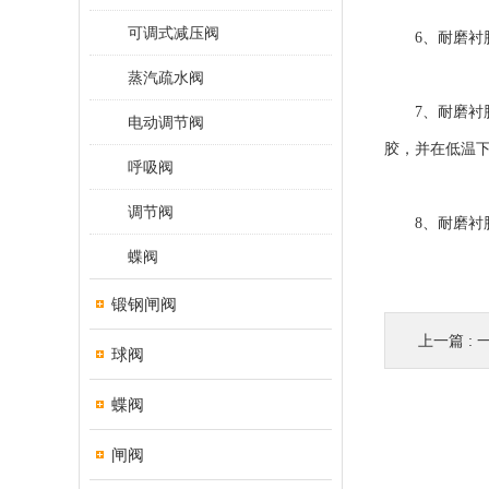
可调式减压阀
6、耐磨衬胶
蒸汽疏水阀
7、耐磨衬胶
电动调节阀
胶，并在低温
呼吸阀
调节阀
8、耐磨衬胶
蝶阀
锻钢闸阀
上一篇 :
球阀
蝶阀
闸阀