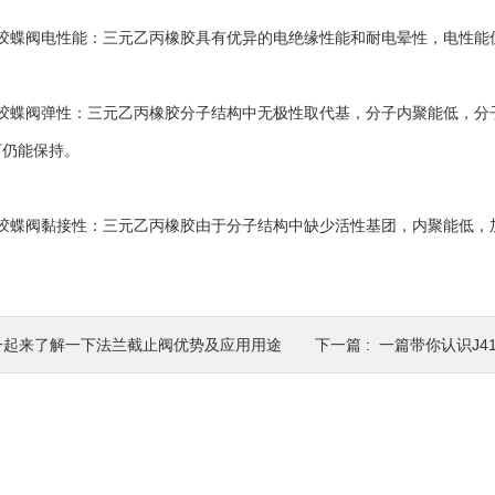
蝶阀电性能：三元乙丙橡胶具有优异的电绝缘性能和耐电晕性，电性能
蝶阀弹性：三元乙丙橡胶分子结构中无极性取代基，分子内聚能低，分
下仍能保持。
蝶阀黏接性：三元乙丙橡胶由于分子结构中缺少活性基团，内聚能低，
一起来了解一下法兰截止阀优势及应用用途
下一篇 :
一篇带你认识J4