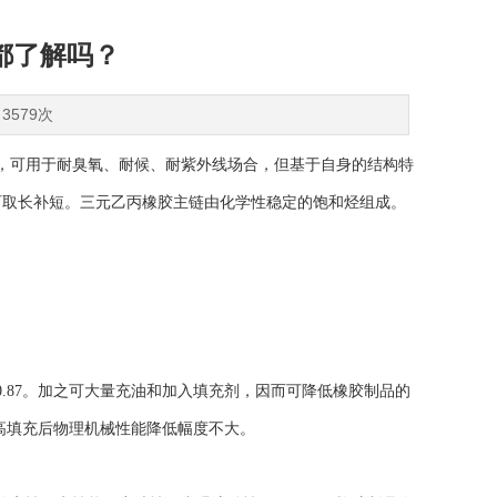
都了解吗？
3579次
，可用于耐臭氧、耐候、耐紫外线场合，但基于自身的结构特
可取长补短。三元乙丙橡胶主链由化学性稳定的饱和烃组成。
87。加之可大量充油和加入填充剂，因而可降低橡胶制品的
高填充后物理机械性能降低幅度不大。