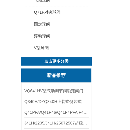
气动球阀
Q71F对夹球阀
固定球阀
浮动球阀
V型球阀
点击更多分类
新品推荐
VQ641HV型气动调节阀硕翔阀门生产销售
Q340H/DYQ340H上装式侧装式偏心半球阀硕翔阀门生产销售
Q41PFA/Q41F46/Q41F4PFA.F46.F4耐腐蚀球阀硕翔阀门生产销售
J41H/2205/J41H/25072507超级双相钢截止阀硕翔阀门生产销售