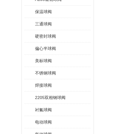
保温球阀
三通球阀
硬密封球阀
偏心半球阀
美标球阀
不锈钢球阀
焊接球阀
2205双相钢球阀
衬氟球阀
电动球阀