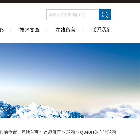
心
技术文章
在线留言
联系我们
您的位置：
网站首页
>
产品展示
>
球阀
>
Q340H偏心半球阀