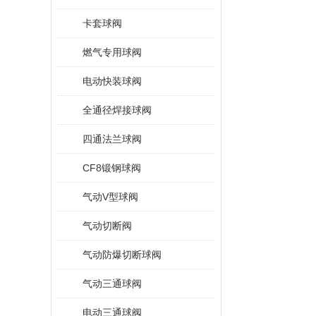
卡套球阀
燃气专用球阀
电动快装球阀
全通径焊接球阀
四通法兰球阀
CF8锻钢球阀
气动V型球阀
气动切断阀
气动防爆切断球阀
气动三通球阀
电动三通球阀