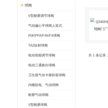
球阀
V型耐磨调节球阀
气动偏心半球阀上装式
内衬PFA/F46/F4球阀
TA2钛材球阀
电动智能调节球阀
共 1 条记录
电动三通换向球阀
卫生级气动卡箍快装球阀
内螺纹电、气动球阀
耐磨气动球阀
V型耐磨球阀