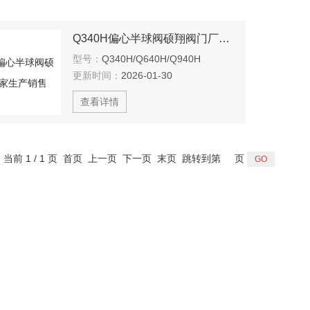
Q340H偏心半球阀硕翔阀门厂家生产销售
型号：
Q340H/Q640H/Q940H
更新时间：
2026-01-30
查看详情
，当前 1 / 1 页 首页 上一页 下一页 末页 跳转到第
页