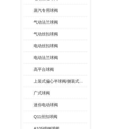
蒸汽专用球阀
气动法兰球阀
气动丝扣球阀
电动丝扣球阀
电动法兰球阀
高平台球阀
上装式偏心半球阀/侧装式偏心半球阀
广式球阀
迷你电动球阀
Q11丝扣球阀
A105锻钢球阀