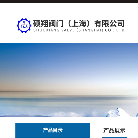
产品目录
产品展示