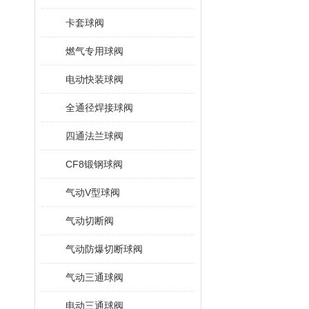
卡套球阀
燃气专用球阀
电动快装球阀
全通径焊接球阀
四通法兰球阀
CF8锻钢球阀
气动V型球阀
气动切断阀
气动防爆切断球阀
气动三通球阀
电动三通球阀