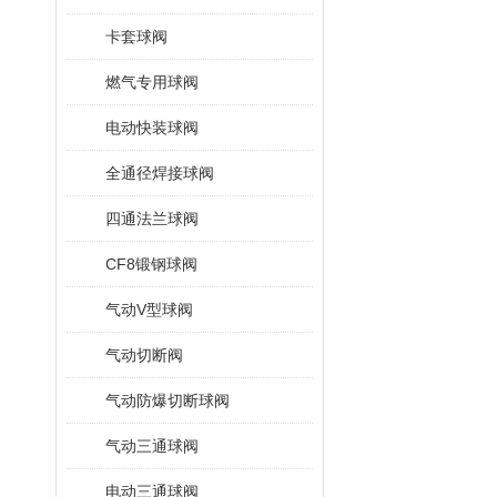
卡套球阀
燃气专用球阀
电动快装球阀
全通径焊接球阀
四通法兰球阀
CF8锻钢球阀
气动V型球阀
气动切断阀
气动防爆切断球阀
气动三通球阀
电动三通球阀