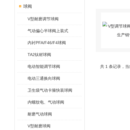
球阀
V型耐磨调节球阀
气动偏心半球阀上装式
内衬PFA/F46/F4球阀
TA2钛材球阀
电动智能调节球阀
共 1 条记录，当
电动三通换向球阀
卫生级气动卡箍快装球阀
内螺纹电、气动球阀
耐磨气动球阀
V型耐磨球阀