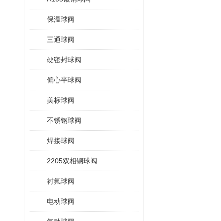
保温球阀
三通球阀
硬密封球阀
偏心半球阀
美标球阀
不锈钢球阀
焊接球阀
2205双相钢球阀
衬氟球阀
电动球阀