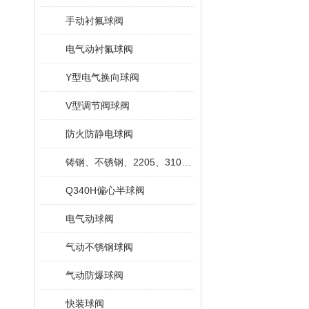
手动衬氟球阀
电气动衬氟球阀
Y型电气换向球阀
V型调节阀球阀
防火防静电球阀
铸钢、不锈钢、2205、310S球阀
Q340H偏心半球阀
电气动球阀
气动不锈钢球阀
气动防爆球阀
快装球阀