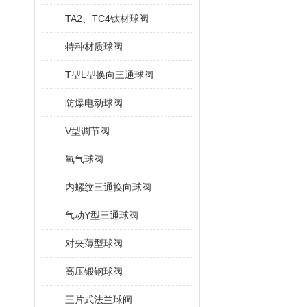
TA2、TC4钛材球阀
特种材质球阀
T型L型换向三通球阀
防爆电动球阀
V型调节阀
氧气球阀
内螺纹三通换向球阀
气动Y型三通球阀
对夹薄型球阀
高压锻钢球阀
三片式法兰球阀