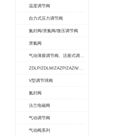
温度调节阀
自力式压力调节阀
氮封阀/泄氮阀/微压调节阀
泄氮阀
气动薄膜调节阀、活塞式调节阀
ZDLP/ZDLM/ZAZP/ZAZN/ZDLPF
V型调节球阀
氮封阀
法兰电磁阀
气动调节阀
气动阀系列