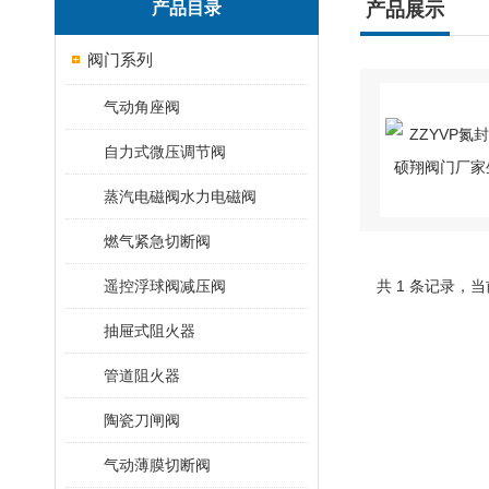
产品目录
产品展示
阀门系列
气动角座阀
自力式微压调节阀
蒸汽电磁阀水力电磁阀
燃气紧急切断阀
遥控浮球阀减压阀
共 1 条记录，当
抽屉式阻火器
管道阻火器
陶瓷刀闸阀
气动薄膜切断阀