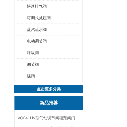
快速排气阀
可调式减压阀
蒸汽疏水阀
电动调节阀
呼吸阀
调节阀
蝶阀
点击更多分类
新品推荐
VQ641HV型气动调节阀硕翔阀门生产销售