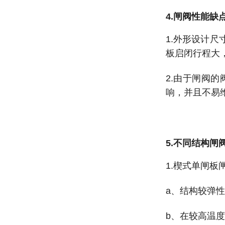
4.闸阀性能缺
1.外形设计
板启闭行程大
2.由于闸阀
响，并且不易
5.不同结构闸
1.楔式单闸板
a、结构较弹
b、在较高温