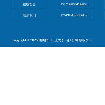
在线留言
D671F/D641F/D671X/D
联系我们
D943H/D971X/D971F46
Copyright © 2026 硕翔阀门（上海）有限公司 版权所有