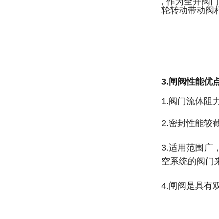
, 作为全开阀
轮转动带动阀
3.闸阀性能优
1.阀门流体
2.密封性能
3.适用范围
空系统的阀门
4.闸阀是具