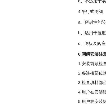
d、不适用于
4.平行式闸阀
a、密封性能
b、适用于温
c、闸板及阀
6.闸阀安装注
1.安装前须
2.各连接部位
3.检查填料
4.用户在安
5.用户在安