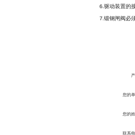
6.驱动装置的
7.锻钢闸阀
您的
您的
联系