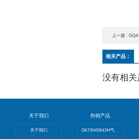
上一篇 :
GQ41
相关产品：
没有相关产
关于我们
热销产品
关于我们
D673H/D643H气动硬密封蝶