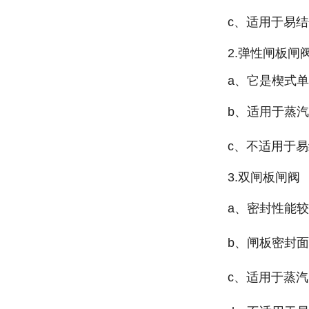
c、适用于易
2.弹性闸板闸
a、它是楔式
b、适用于蒸
c、不适用于
3.双闸板闸阀
a、密封性能
b、闸板密封
c、适用于蒸