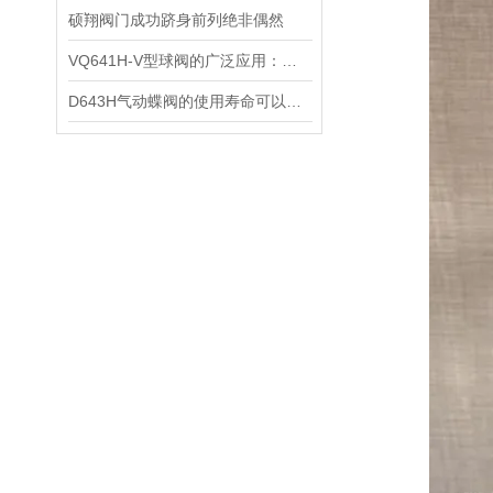
硕翔阀门成功跻身前列绝非偶然
VQ641H-V型球阀的广泛应用：跨越行业的流体控制解决方案
D643H气动蝶阀的使用寿命可以通过多种方式延长