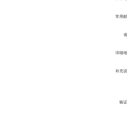
常用
详细
补充
验