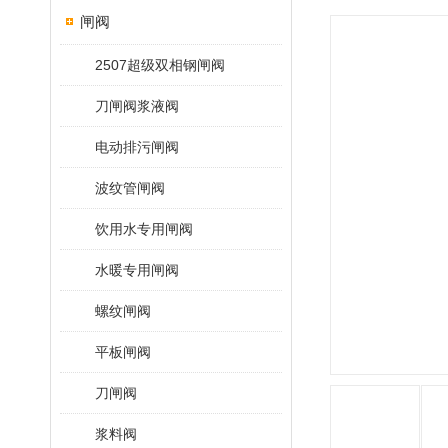
闸阀
2507超级双相钢闸阀
刀闸阀浆液阀
电动排污闸阀
波纹管闸阀
饮用水专用闸阀
水暖专用闸阀
螺纹闸阀
平板闸阀
刀闸阀
浆料阀