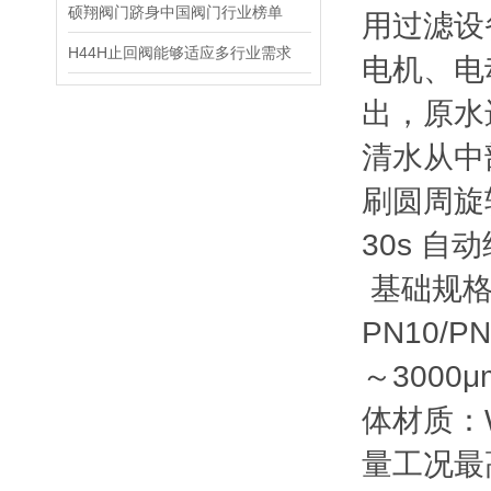
硕翔阀门跻身中国阀门行业榜单
用过滤设
H44H止回阀能够适应多行业需求
电机、电
出，原水
清水从中
刷圆周旋
30s 
基础规格参
PN10/P
～3000
体材质：W
量工况最