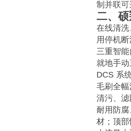
制并联可选
二、硕
在线清洗
用停机断
三重智能
就地手动
DCS 系
毛刷全幅
清污、滤
耐用防腐
材；顶部