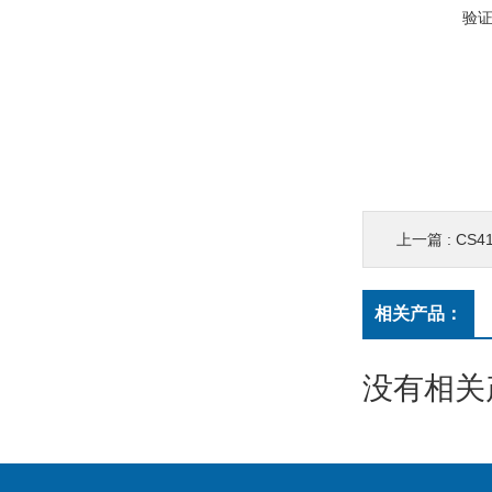
验
上一篇 :
CS41HC
相关产品：
没有相关产