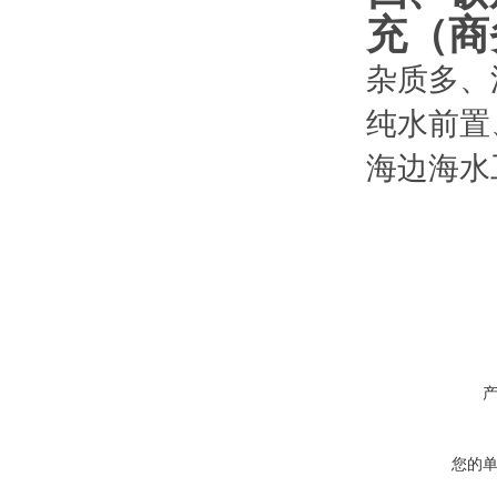
充（商
杂质多、
纯水前置、
海边海水
您的