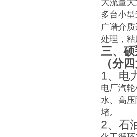
大流量大
多台小型
广谱介质
处理，粘
三、硕
（分四
1、电力
电厂汽轮
水、高压
堵。
2、石
化工循环