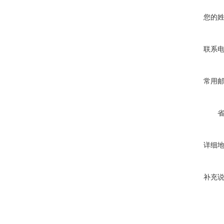
您的
联系
常用
详细
补充