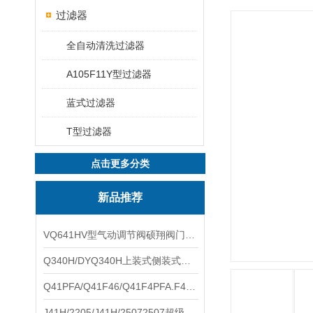
过滤器
全自动清洗过滤器
A105F11Y型过滤器
蓝式过滤器
T型过滤器
点击更多分类
新品推荐
VQ641HV型气动调节阀硕翔阀门生产销售
Q340H/DYQ340H上装式侧装式偏心半球阀硕翔阀门生产销售
Q41PFA/Q41F46/Q41F4PFA.F46.F4耐腐蚀球阀硕翔阀门生产销售
J41H/2205/J41H/25072507超级双相钢截止阀硕翔阀门生产销售