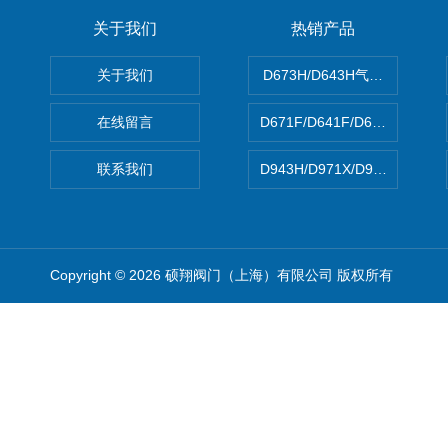
关于我们
热销产品
关于我们
D673H/D643H气动硬密封蝶
在线留言
D671F/D641F/D671X/D
联系我们
D943H/D971X/D971F46
Copyright © 2026 硕翔阀门（上海）有限公司 版权所有