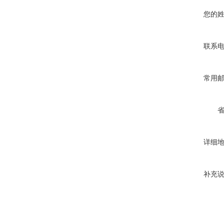
您的
联系
常用
详细
补充