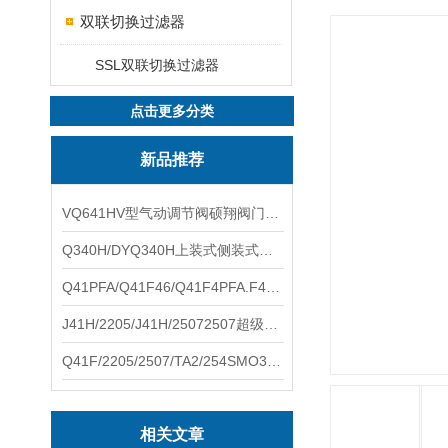
双联切换过滤器
SSL双联切换过滤器
点击更多分类
新品推荐
VQ641HV型气动调节阀硕翔阀门生产销售
Q340H/DYQ340H上装式侧装式偏心半球阀硕翔阀门生产销售
Q41PFA/Q41F46/Q41F4PFA.F46.F4耐腐蚀球阀硕翔阀门生产销售
J41H/2205/J41H/25072507超级双相钢截止阀硕翔阀门生产销售
Q41F/2205/2507/TA2/254SMO310S.双相钢.钛材球阀硕翔阀门生产销售
相关文章