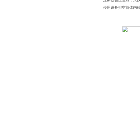
定期校验压差表，失
停用设备排空筒体内