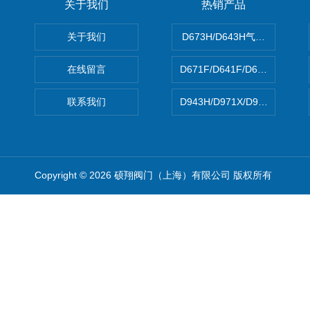
关于我们
热销产品
关于我们
D673H/D643H气动硬密封蝶
在线留言
D671F/D641F/D671X/D
联系我们
D943H/D971X/D971F46
Copyright © 2026 硕翔阀门（上海）有限公司 版权所有