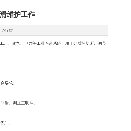
润滑维护工作
：747次
化工、天然气、电力等工业管道系统，用于介质的切断、调节
合要求。
、润滑、调压三联件。
识）。