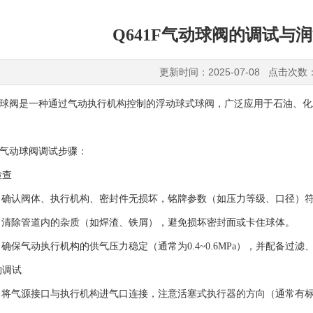
Q641F气动球阀的调试与
更新时间：2025-07-08 点击次数
动球阀是一种通过气动执行机构控制的浮动球式球阀，广泛应用于石油、
1F气动球阀
调试步骤：
检查
认阀体、执行机构、密封件无损坏，铭牌参数（如压力等级、口径）符
除管道内的杂质（如焊渣、铁屑），避免损坏密封面或卡住球体。
气动执行机构的供气压力稳定（通常为0.4~0.6MPa），并配备过滤
构调试
气源接口与执行机构进气口连接，注意活塞式执行器的方向（通常有标