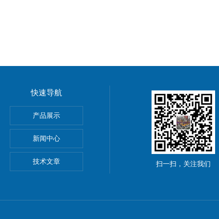
快速导航
封蝶阀
产品展示
/D641X气动衬氟衬胶蝶阀
新闻中心
46法兰电动蝶阀
技术文章
扫一扫，关注我们