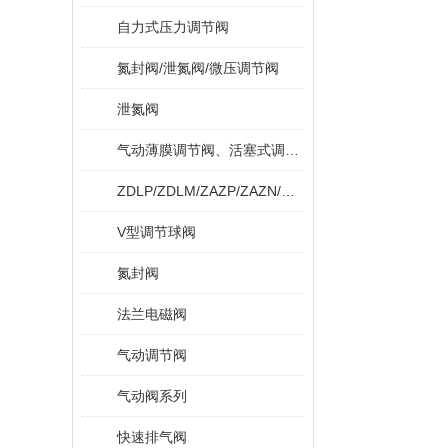
自力式压力调节阀
氮封阀/泄氮阀/微压调节阀
泄氮阀
气动薄膜调节阀、活塞式调节阀
ZDLP/ZDLM/ZAZP/ZAZN/ZDLPF
V型调节球阀
氮封阀
法兰电磁阀
气动调节阀
气动阀系列
快速排气阀