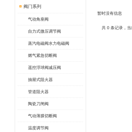
阀门系列
暂时没有信息
气动角座阀
共 0 条记录，当
自力式微压调节阀
蒸汽电磁阀水力电磁阀
燃气紧急切断阀
遥控浮球阀减压阀
抽屉式阻火器
管道阻火器
陶瓷刀闸阀
气动薄膜切断阀
温度调节阀