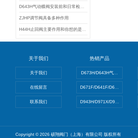
D643H气动蝶阀安装前和日常检查工作都有什么？
ZJHP调节阀具备多种作用
H44H止回阀主要作用和你想的是一样的吗
关于我们
热销产品
关于我们
D673H/D643H气动硬密封蝶
在线留言
D671F/D641F/D671X/D
联系我们
D943H/D971X/D971F46
Copyright © 2026 硕翔阀门（上海）有限公司 版权所有