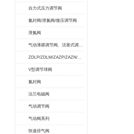
自力式压力调节阀
氮封阀/泄氮阀/微压调节阀
泄氮阀
气动薄膜调节阀、活塞式调节阀
ZDLP/ZDLM/ZAZP/ZAZN/ZDLPF
V型调节球阀
氮封阀
法兰电磁阀
气动调节阀
气动阀系列
快速排气阀