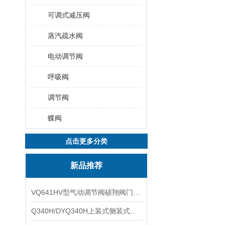
可调式减压阀
蒸汽疏水阀
电动调节阀
呼吸阀
调节阀
蝶阀
点击更多分类
新品推荐
VQ641HV型气动调节阀硕翔阀门生产销售
Q340H/DYQ340H上装式侧装式偏心半球阀硕翔阀门生产销售