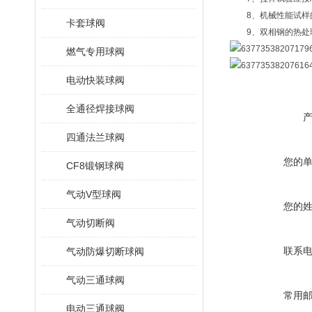
8、机械性能试样的
卡套球阀
9、双相钢的热处理
燃气专用球阀
电动快装球阀
全通径焊接球阀
四通法兰球阀
您的
CF8锻钢球阀
气动V型球阀
您的
气动切断阀
联系
气动防爆切断球阀
气动三通球阀
常用
电动三通球阀