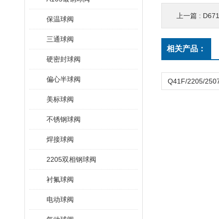
上一篇 :
D67
保温球阀
三通球阀
相关产品：
硬密封球阀
偏心半球阀
美标球阀
不锈钢球阀
焊接球阀
2205双相钢球阀
衬氟球阀
电动球阀