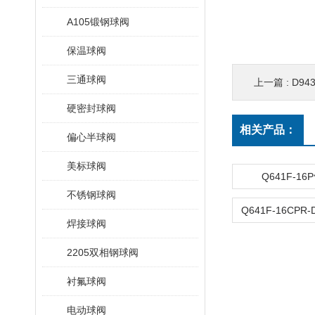
A105锻钢球阀
保温球阀
三通球阀
上一篇 :
D943
硬密封球阀
相关产品：
偏心半球阀
美标球阀
Q641F-1
不锈钢球阀
焊接球阀
2205双相钢球阀
衬氟球阀
电动球阀