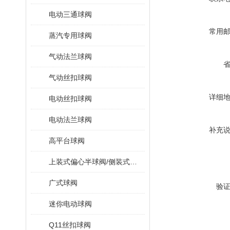
电动三通球阀
常用
蒸汽专用球阀
气动法兰球阀
气动丝扣球阀
详细
电动丝扣球阀
电动法兰球阀
补充
高平台球阀
上装式偏心半球阀/侧装式偏心半球阀
广式球阀
验
迷你电动球阀
Q11丝扣球阀