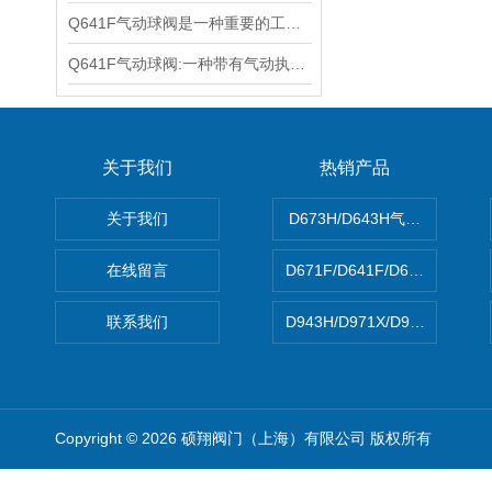
Q641F气动球阀是一种重要的工业控制设备
Q641F气动球阀:一种带有气动执行机构的球阀
关于我们
热销产品
关于我们
D673H/D643H气动硬密封蝶
在线留言
D671F/D641F/D671X/D
联系我们
D943H/D971X/D971F46
Copyright © 2026 硕翔阀门（上海）有限公司 版权所有