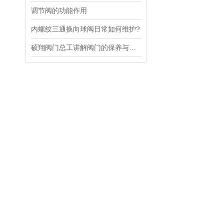
调节阀的功能作用
内螺纹三通换向球阀日常如何维护?
硕翔阀门总工讲解阀门的保养与维修