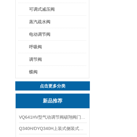
可调式减压阀
蒸汽疏水阀
电动调节阀
呼吸阀
调节阀
蝶阀
点击更多分类
新品推荐
VQ641HV型气动调节阀硕翔阀门生产销售
Q340H/DYQ340H上装式侧装式偏心半球阀硕翔阀门生产销售