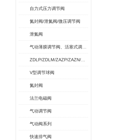
自力式压力调节阀
氮封阀/泄氮阀/微压调节阀
泄氮阀
气动薄膜调节阀、活塞式调节阀
ZDLP/ZDLM/ZAZP/ZAZN/ZDLPF
V型调节球阀
氮封阀
法兰电磁阀
气动调节阀
气动阀系列
快速排气阀