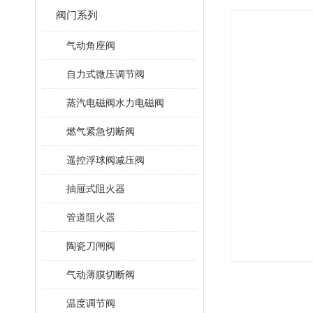
阀门系列
气动角座阀
自力式微压调节阀
蒸汽电磁阀水力电磁阀
燃气紧急切断阀
遥控浮球阀减压阀
抽屉式阻火器
管道阻火器
陶瓷刀闸阀
气动薄膜切断阀
温度调节阀