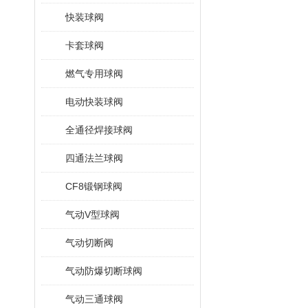
快装球阀
卡套球阀
燃气专用球阀
电动快装球阀
全通径焊接球阀
四通法兰球阀
CF8锻钢球阀
气动V型球阀
气动切断阀
气动防爆切断球阀
气动三通球阀