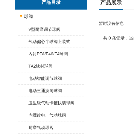
产品目录
产品展示
球阀
暂时没有信息
V型耐磨调节球阀
共 0 条记录，当
气动偏心半球阀上装式
内衬PFA/F46/F4球阀
TA2钛材球阀
电动智能调节球阀
电动三通换向球阀
卫生级气动卡箍快装球阀
内螺纹电、气动球阀
耐磨气动球阀