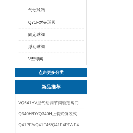
气动球阀
Q71F对夹球阀
固定球阀
浮动球阀
V型球阀
点击更多分类
新品推荐
VQ641HV型气动调节阀硕翔阀门生产销售
Q340H/DYQ340H上装式侧装式偏心半球阀硕翔阀门生产销售
Q41PFA/Q41F46/Q41F4PFA.F46.F4耐腐蚀球阀硕翔阀门生产销售