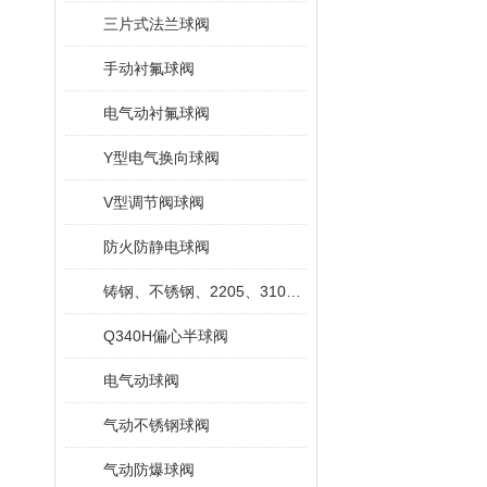
三片式法兰球阀
手动衬氟球阀
电气动衬氟球阀
Y型电气换向球阀
V型调节阀球阀
防火防静电球阀
铸钢、不锈钢、2205、310S球阀
Q340H偏心半球阀
电气动球阀
气动不锈钢球阀
气动防爆球阀