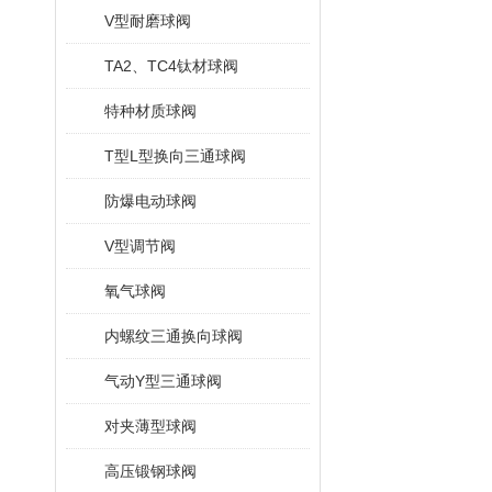
V型耐磨球阀
TA2、TC4钛材球阀
特种材质球阀
T型L型换向三通球阀
防爆电动球阀
V型调节阀
氧气球阀
内螺纹三通换向球阀
气动Y型三通球阀
对夹薄型球阀
高压锻钢球阀