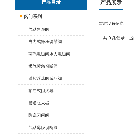
产品目录
产品展示
阀门系列
暂时没有信息
气动角座阀
共 0 条记录，当
自力式微压调节阀
蒸汽电磁阀水力电磁阀
燃气紧急切断阀
遥控浮球阀减压阀
抽屉式阻火器
管道阻火器
陶瓷刀闸阀
气动薄膜切断阀