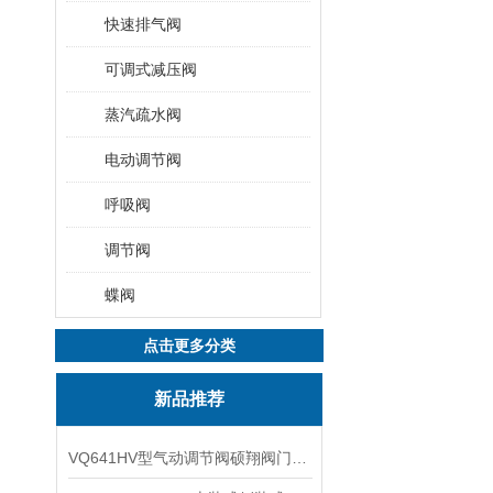
快速排气阀
可调式减压阀
蒸汽疏水阀
电动调节阀
呼吸阀
调节阀
蝶阀
点击更多分类
新品推荐
VQ641HV型气动调节阀硕翔阀门生产销售