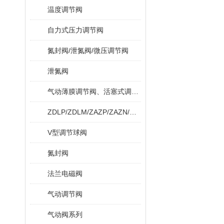
温度调节阀
自力式压力调节阀
氮封阀/泄氮阀/微压调节阀
泄氮阀
气动薄膜调节阀、活塞式调节阀
ZDLP/ZDLM/ZAZP/ZAZN/ZDLPF
V型调节球阀
氮封阀
法兰电磁阀
气动调节阀
气动阀系列