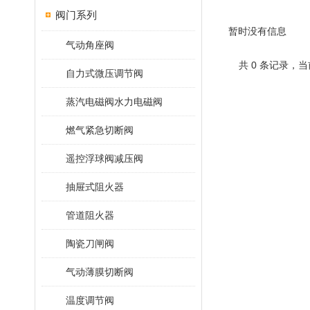
阀门系列
暂时没有信息
气动角座阀
共 0 条记录，当
自力式微压调节阀
蒸汽电磁阀水力电磁阀
燃气紧急切断阀
遥控浮球阀减压阀
抽屉式阻火器
管道阻火器
陶瓷刀闸阀
气动薄膜切断阀
温度调节阀