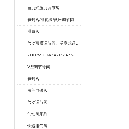
自力式压力调节阀
氮封阀/泄氮阀/微压调节阀
泄氮阀
气动薄膜调节阀、活塞式调节阀
ZDLP/ZDLM/ZAZP/ZAZN/ZDLPF
V型调节球阀
氮封阀
法兰电磁阀
气动调节阀
气动阀系列
快速排气阀