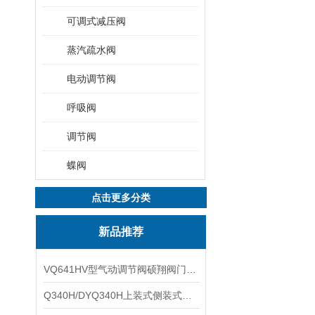
可调式减压阀
蒸汽疏水阀
电动调节阀
呼吸阀
调节阀
蝶阀
点击更多分类
新品推荐
VQ641HV型气动调节阀硕翔阀门生产销售
Q340H/DYQ340H上装式侧装式偏心半球阀硕翔阀门生产销售