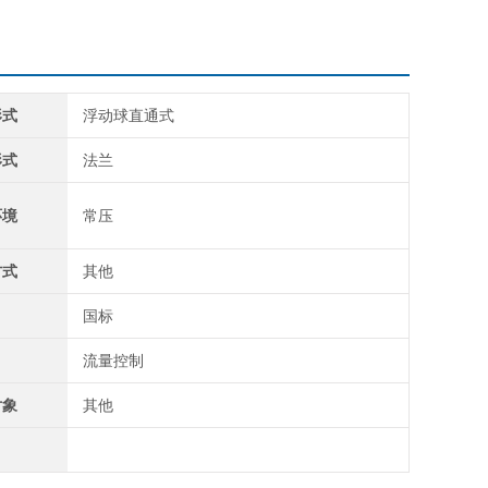
形式
浮动球直通式
形式
法兰
环境
常压
方式
其他
国标
流量控制
对象
其他