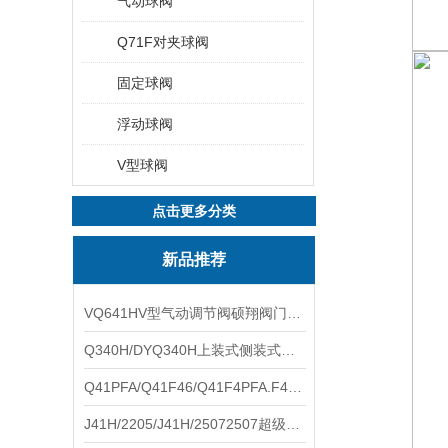
气动球阀
Q71F对夹球阀
固定球阀
浮动球阀
V型球阀
点击更多分类
新品推荐
VQ641HV型气动调节阀硕翔阀门生产销售
Q340H/DYQ340H上装式侧装式偏心半球阀硕翔阀门生产销售
Q41PFA/Q41F46/Q41F4PFA.F46.F4耐腐蚀球阀硕翔阀门生产销售
J41H/2205/J41H/25072507超级双相钢截止阀硕翔阀门生产销售