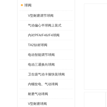
球阀
V型耐磨调节球阀
气动偏心半球阀上装式
内衬PFA/F46/F4球阀
TA2钛材球阀
电动智能调节球阀
电动三通换向球阀
卫生级气动卡箍快装球阀
内螺纹电、气动球阀
耐磨气动球阀
V型耐磨球阀