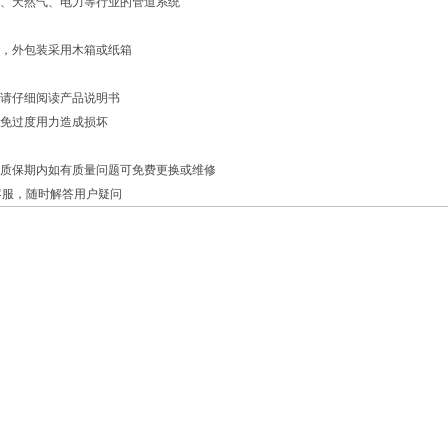
、天然气、电力等行业的管道系统
，外包装采用木箱或纸箱
请仔细阅读产品说明书
免过度用力造成损坏
质保期内如有质量问题可免费更换或维修
客服，随时解答用户疑问