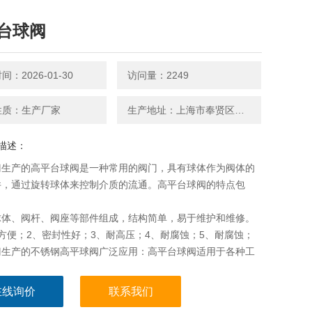
台球阀
：2026-01-30
访问量：2249
性质：生产厂家
生产地址：上海市奉贤区柘林镇
描述：
门生产的高平台球阀是一种常用的阀门，具有球体作为阀体的
件，通过旋转球体来控制介质的流通。高平台球阀的特点包
球体、阀杆、阀座等部件组成，结构简单，易于维护和维修。
方便；2、密封性好；3、耐高压；4、耐腐蚀；5、耐腐蚀；
门生产的不锈钢高平球阀广泛应用：高平台球阀适用于各种工
，如石油、化工、电力、冶金等领域的流体控制。
在线询价
联系我们