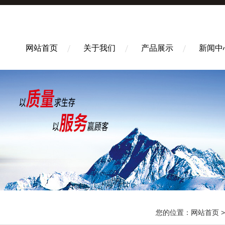
网站首页
关于我们
产品展示
新闻中
您的位置：
网站首页