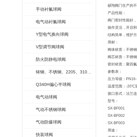
硕翔阀门生产的不
手动衬氟球阀
产品性能：
阀门密封性能好，
电气动衬氟球阀
操作灵活，开启和
Y型电气换向球阀
结构简单，维护方
用材：
V型调节阀球阀
阀体材质：不锈钢
阀芯材质：不锈钢
防火防静电球阀
密封材质：聚四氟
铸钢、不锈钢、2205、310S球阀
参数表：
压力等级：PN16-
Q340H偏心半球阀
温度范围：-20℃至
接口形式：法兰连
电气动球阀
型号：
SX-BF001
气动不锈钢球阀
SX-BF002
气动防爆球阀
SX-BF003
用途：
快装球阀