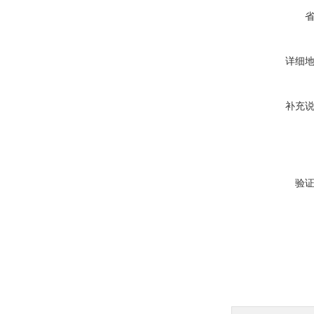
详细
补充
验