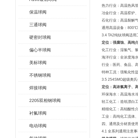
热力行业：高温热风
保温球阀
冶金行业：高温窑炉
石化行业：高温裂解
三通球阀
通用高温设备：800
3.4 TA2纯钛球阀适
硬密封球阀
定位：强腐蚀、高纯
偏心半球阀
化工行业：湿氯气、
海洋行业：全浓度海
美标球阀
行业：医药、食品、
特种工况：强氧化性
不锈钢球阀
3.5 254SMO超级
定位：高浓氯离子、高
焊接球阀
环保海水：高温海水
2205双相钢球阀
轻工化工：造纸漂白
精细化工：高钼酸性
衬氟球阀
工业：高纯化工流体
四、通用及分材质使
电动球阀
4.1 全系列通用注意