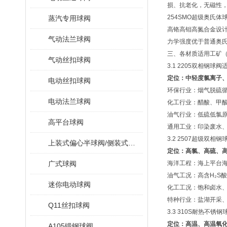
损、抗老化，无磁性
254SMO超级奥氏体
蒸汽专用球阀
高铬高钼高氮合金设计
气动法兰球阀
力学强度优于普通奥
三、各材质适用工矿
气动丝扣球阀
3.1 2205双相钢球
定位：中轻度氯离子
电动丝扣球阀
环保行业：烟气脱硫
电动法兰球阀
化工行业：醋酸、甲
油气行业：低硫低氯
高平台球阀
通用工业：印染废水
3.2 2507超级双相
上装式偏心半球阀/侧装式偏心半球阀
定位：高氯、高硫、高
广式球阀
海洋工程：海上平台
油气工况：高含H₂S
迷你电动球阀
化工工况：饱和卤水
特种行业：盐湖开采
Q11丝扣球阀
3.3 310S耐热不锈
定位：高温、高温氧
A105锻钢球阀