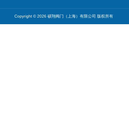
Copyright © 2026 硕翔阀门（上海）有限公司 版权所有