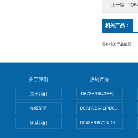
上一篇 :
TQ
相关产品：
没有相关产品信息...
关于我们
热销产品
关于我们
D673H/D643H气动硬密封蝶
在线留言
D671F/D641F/D671X/D
联系我们
D943H/D971X/D971F46