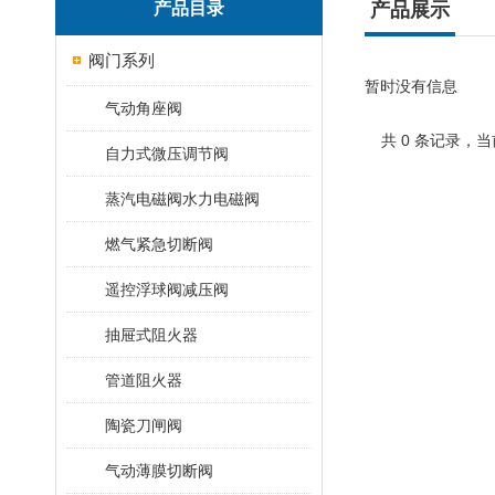
产品目录
产品展示
阀门系列
暂时没有信息
气动角座阀
共 0 条记录，当
自力式微压调节阀
蒸汽电磁阀水力电磁阀
燃气紧急切断阀
遥控浮球阀减压阀
抽屉式阻火器
管道阻火器
陶瓷刀闸阀
气动薄膜切断阀