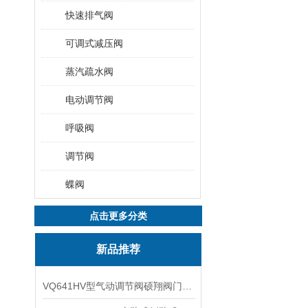
快速排气阀
可调式减压阀
蒸汽疏水阀
电动调节阀
呼吸阀
调节阀
蝶阀
点击更多分类
新品推荐
VQ641HV型气动调节阀硕翔阀门生产销售