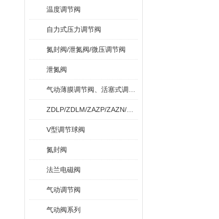
温度调节阀
自力式压力调节阀
氮封阀/泄氮阀/微压调节阀
泄氮阀
气动薄膜调节阀、活塞式调节阀
ZDLP/ZDLM/ZAZP/ZAZN/ZDLPF
V型调节球阀
氮封阀
法兰电磁阀
气动调节阀
气动阀系列