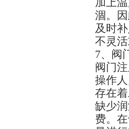
加上温
涸。因
及时补
不灵活
7、阀
阀门注
操作人
存在着
缺少润
费。在