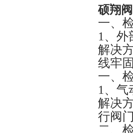
硕翔阀
一、
1、
解决
线牢
一、
1、
解决
行阀
二、