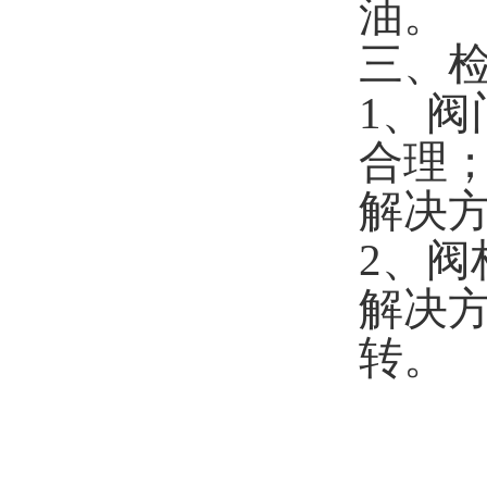
油。
三、
1、阀
合理
解决方
2、
解决
转。