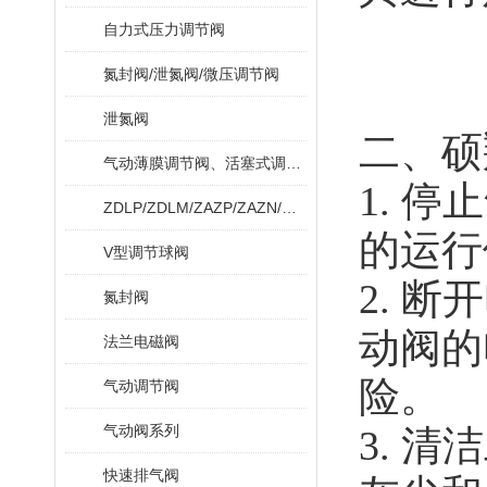
自力式压力调节阀
氮封阀/泄氮阀/微压调节阀
泄氮阀
二、硕
气动薄膜调节阀、活塞式调节阀
1. 
ZDLP/ZDLM/ZAZP/ZAZN/ZDLPF
的运行
V型调节球阀
2. 
氮封阀
动阀的
法兰电磁阀
险。
气动调节阀
气动阀系列
3. 
快速排气阀