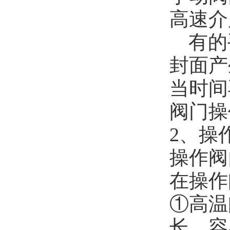
高速介
有的
封面产
当时间
阀门操
2、操
操作阀
在操作
①高温
长，容