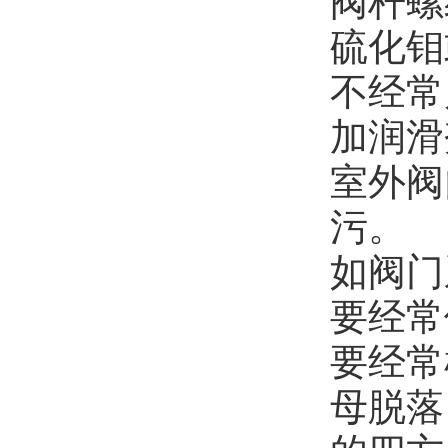
阀杆螺
硫化钼
不经常
加润滑
室外阀
污。
如阀门
要经常
要经常
母脱落