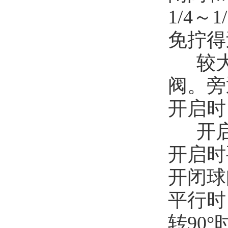
1/4
免拧得
较
阀。旁
开启时
开
开启时
开闭球
平行时
转90