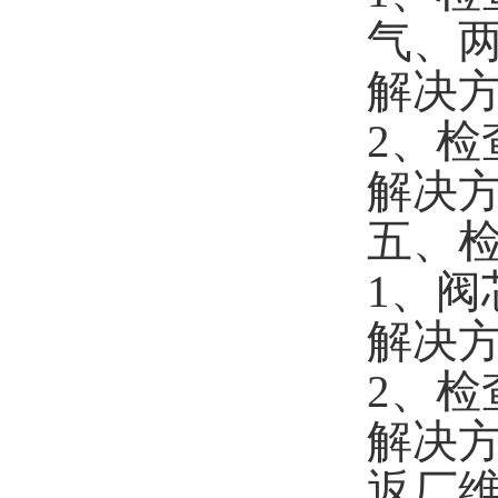
气、
解决
2、
解决
五、
1、阀
解决
2、
解决
返厂