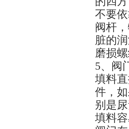
的四方
不要依
阀杆，
脏的润
磨损螺
5、阀
填料直
件，如
别是尿
填料容