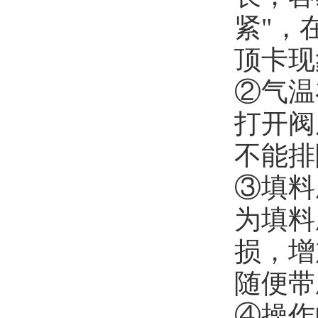
紧"，
顶卡现
②气温
打开阀
不能排
③填料
为填料
损，增
随便带
④操作