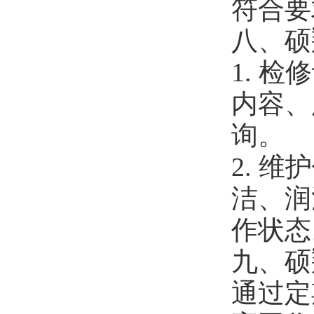
符合要
八、硕
1. 
内容、
询。
2. 
洁、润
作状态
九、硕
通过定