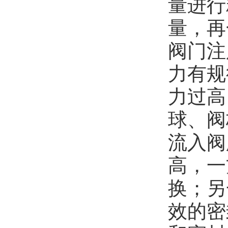
量进行
量，再
阀门注
力有规
力过高
球、阀
流入阀
高，一
换；另
效的密