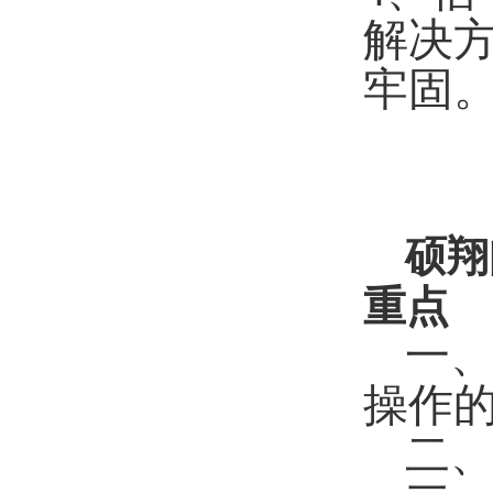
解决
牢固
硕翔
重点
一
操作
二