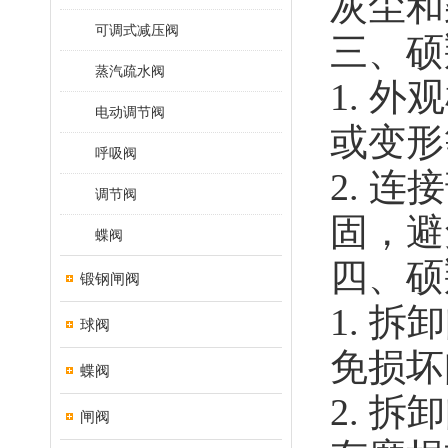
灰尘和
可调式减压阀
三、硕
蒸汽疏水阀
1. 
电动调节阀
或变形
呼吸阀
2. 
调节阀
固，避
蝶阀
四、硕
锻钢闸阀
1. 
球阀
免损坏
蝶阀
2. 
闸阀