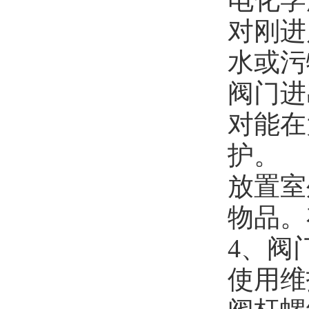
电化学
对刚进
水或污
阀门进
对能在
护。
放置室
物品。
4、阀
使用维