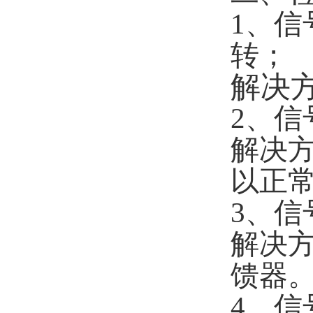
1、
转；
解决
2、
解决
以正
3、
解决
馈器
4、