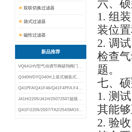
六、硕
双联切换过滤器
1. 
袋式过滤器
装位置
磁性过滤器
2. 
新品推荐
检查气
题。
VQ641HV型气动调节阀硕翔阀门生产销售
Q340H/DYQ340H上装式侧装式偏心半球阀硕翔阀门生产销售
七、硕
Q41PFA/Q41F46/Q41F4PFA.F46.F4耐腐蚀球阀硕翔阀门生产销售
1. 
J41H/2205/J41H/25072507超级双相钢截止阀硕翔阀门生产销售
其能够
Q41F/2205/2507/TA2/254SMO310S.双相钢.钛材球阀硕翔阀门生产销售
2. 