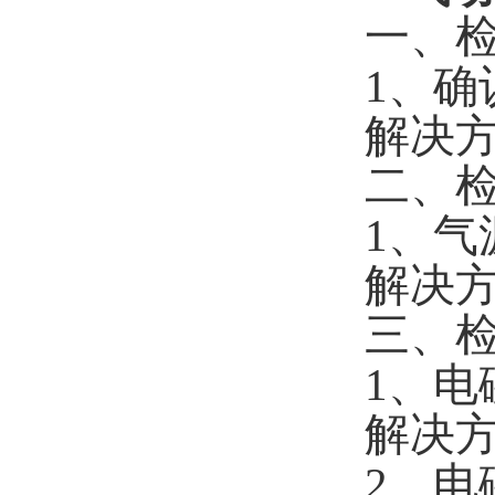
一、
1、
解决
二、
1、
解决
三、
1、电
解决
2、电