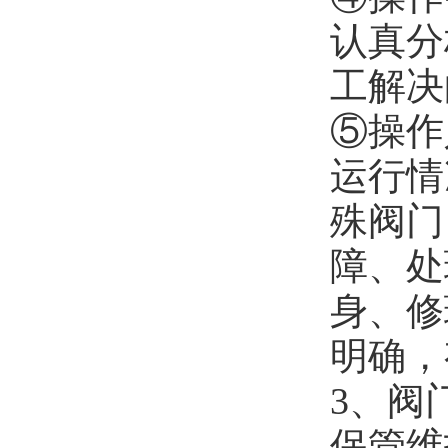
认真分
工解决
⑤操作
运行情
殊阀门
障、处
身、修
明确，
3、阀
保管维