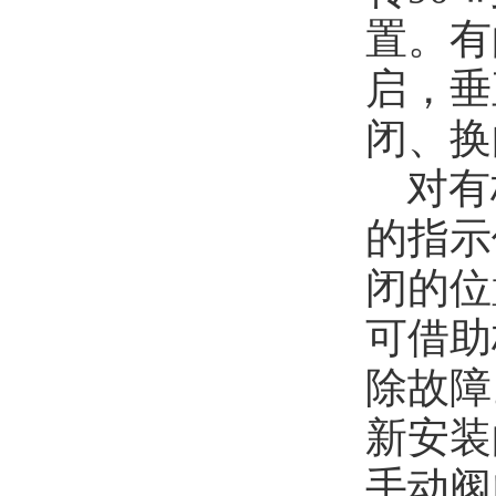
置。有
启，垂
闭、换
对有
的指示
闭的位
可借助
除故障
新安装
手动阀