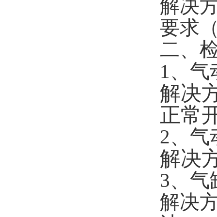
解决
要求（
二、
1、气
解决
正常
2、
解决
3、
解决