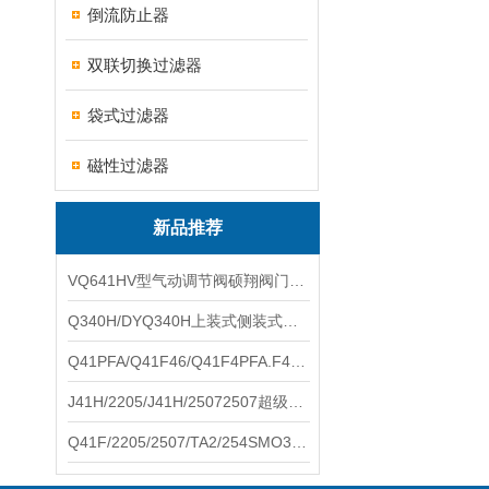
倒流防止器
双联切换过滤器
袋式过滤器
磁性过滤器
新品推荐
VQ641HV型气动调节阀硕翔阀门生产销售
Q340H/DYQ340H上装式侧装式偏心半球阀硕翔阀门生产销售
Q41PFA/Q41F46/Q41F4PFA.F46.F4耐腐蚀球阀硕翔阀门生产销售
J41H/2205/J41H/25072507超级双相钢截止阀硕翔阀门生产销售
Q41F/2205/2507/TA2/254SMO310S.双相钢.钛材球阀硕翔阀门生产销售