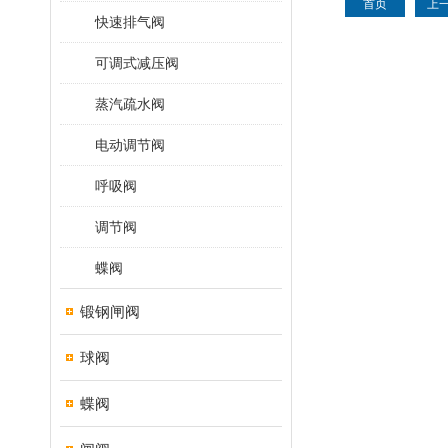
首页
上
快速排气阀
可调式减压阀
蒸汽疏水阀
电动调节阀
呼吸阀
调节阀
蝶阀
锻钢闸阀
球阀
蝶阀