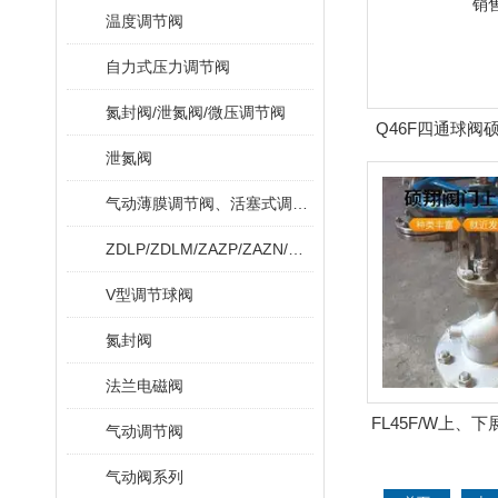
温度调节阀
自力式压力调节阀
氮封阀/泄氮阀/微压调节阀
Q46F四通球阀
泄氮阀
产销
气动薄膜调节阀、活塞式调节阀
ZDLP/ZDLM/ZAZP/ZAZN/ZDLPF
V型调节球阀
氮封阀
法兰电磁阀
FL45F/W上、
气动调节阀
生产
气动阀系列