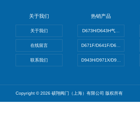
关于我们
热销产品
关于我们
D673H/D643H气动硬密封蝶
在线留言
D671F/D641F/D671X/D
联系我们
D943H/D971X/D971F46
Copyright © 2026 硕翔阀门（上海）有限公司 版权所有