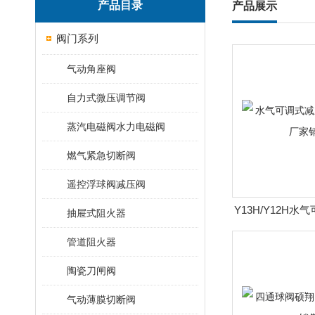
产品目录
产品展示
阀门系列
气动角座阀
自力式微压调节阀
蒸汽电磁阀水力电磁阀
燃气紧急切断阀
遥控浮球阀减压阀
Y13H/Y12H
抽屉式阻火器
翔阀门厂
管道阻火器
陶瓷刀闸阀
气动薄膜切断阀